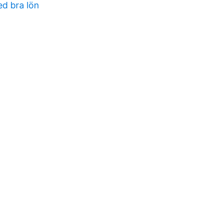
d bra lön